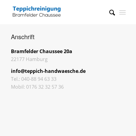
Anschrift
Bramfelder Chaussee 20a
22177 Hamburg
info@teppich-handwaesche.de
Tel.: 040-88 94 63 33
Mobil: 0176 32 32 57 36