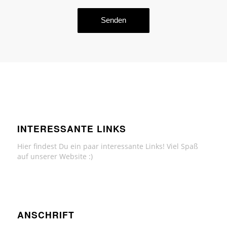
INTERESSANTE LINKS
Hier findest Du ein paar interessante Links! Viel Spaß
auf unserer Website :)
ANSCHRIFT