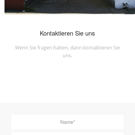
Kontaktieren Sie uns
Wenn Sie fragen haben, dann kontaktieren Sie
uns.